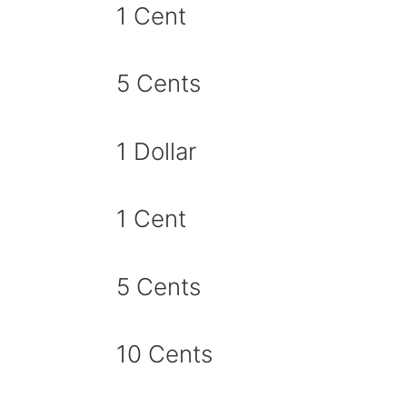
1 Cent
5 Cents
1 Dollar
1 Cent
5 Cents
10 Cents