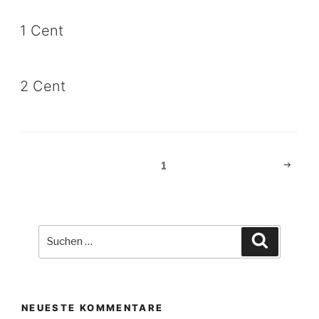
1 Cent
2 Cent
Beitragsnavigation
Nächst
Seite
1
Seite
Suche
Suchen
nach:
NEUESTE KOMMENTARE