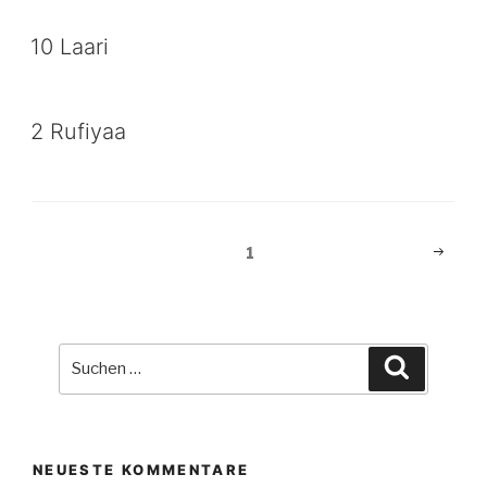
10 Laari
2 Rufiyaa
Beitragsnavigation
Nächst
Seite
1
Seite
Suche
Suchen
nach:
NEUESTE KOMMENTARE