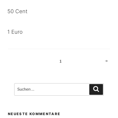
50 Cent
1 Euro
Beitragsnavigation
Nächst
Seite
1
Seite
Suche
Suchen
nach:
NEUESTE KOMMENTARE