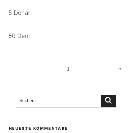
5 Denari
50 Deni
Beitragsnavigation
Nächst
Seite
1
Seite
Suche
Suchen
nach:
NEUESTE KOMMENTARE