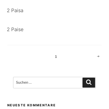
2 Paisa
2 Paise
Beitragsnavigation
Nächst
Seite
1
Seite
Suche
Suchen
nach:
NEUESTE KOMMENTARE