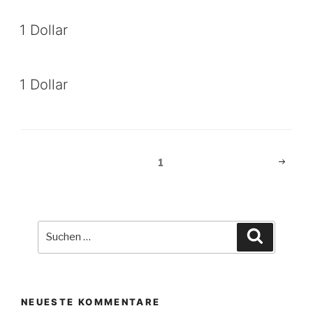
1 Dollar
1 Dollar
Beitragsnavigation
Nächst
Seite
1
Seite
Suche
Suchen
nach:
NEUESTE KOMMENTARE