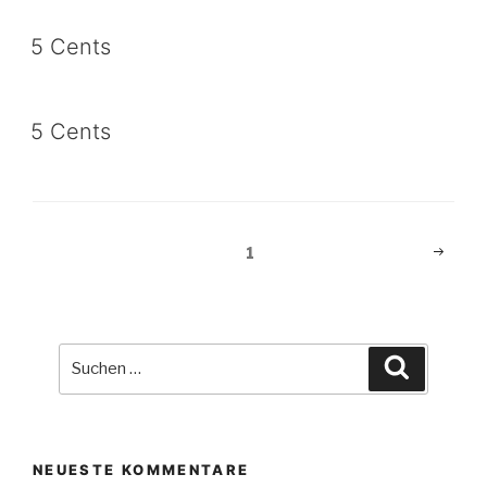
5 Cents
5 Cents
Beitragsnavigation
Nächst
Seite
1
Seite
Suche
Suchen
nach:
NEUESTE KOMMENTARE