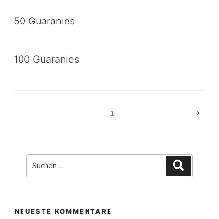
50 Guaranies
100 Guaranies
Beitragsnavigation
Nächst
Seite
1
Seite
Suche
Suchen
nach:
NEUESTE KOMMENTARE