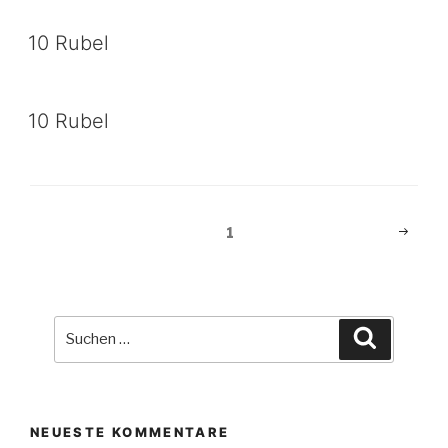
10 Rubel
10 Rubel
Beitragsnavigation
Nächst
Seite
1
Seite
Suche
Suchen
nach:
NEUESTE KOMMENTARE