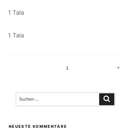
1 Tala
1 Tala
Beitragsnavigation
Nächst
Seite
1
Seite
Suche
Suchen
nach:
NEUESTE KOMMENTARE