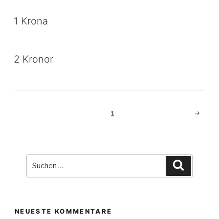
1 Krona
2 Kronor
Beitragsnavigation
Nächst
Seite
1
Seite
Suche
Suchen
nach:
NEUESTE KOMMENTARE