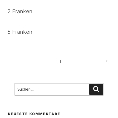
2 Franken
5 Franken
Beitragsnavigation
Nächst
Seite
1
Seite
Suche
Suchen
nach:
NEUESTE KOMMENTARE