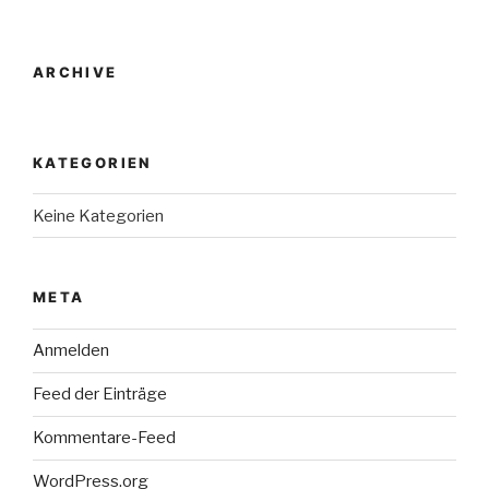
ARCHIVE
KATEGORIEN
Keine Kategorien
META
Anmelden
Feed der Einträge
Kommentare-Feed
WordPress.org