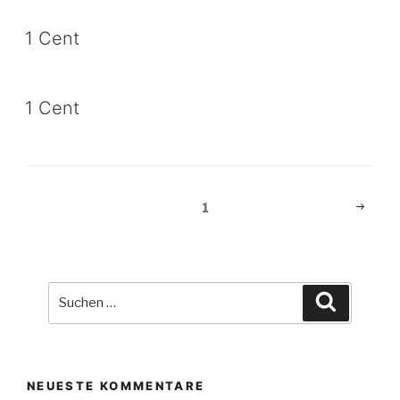
1 Cent
1 Cent
Beitragsnavigation
Nächst
Seite
1
Seite
Suche
Suchen
nach:
NEUESTE KOMMENTARE