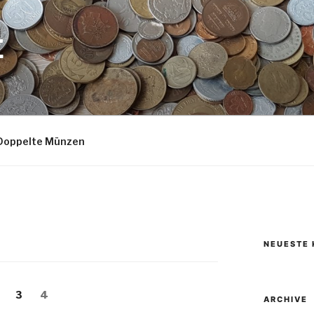
E
Doppelte Münzen
NEUESTE
Seite
Seite
3
4
ARCHIVE