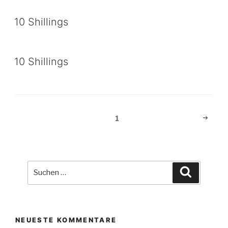
10 Shillings
10 Shillings
Beitragsnavigation
Nächst
Seite
1
Seite
Suche
Suchen
nach:
NEUESTE KOMMENTARE