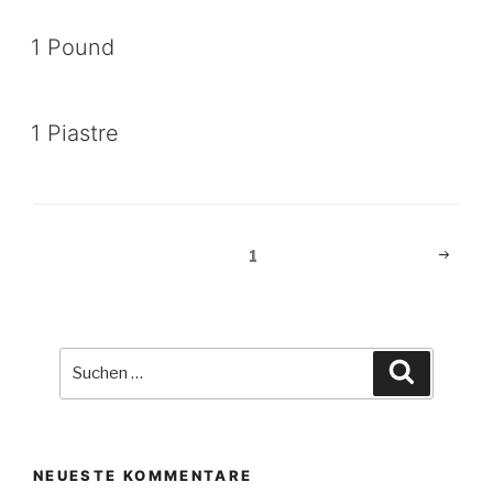
1 Pound
1 Piastre
Beitragsnavigation
Nächst
Seite
1
Seite
Suche
Suchen
nach:
NEUESTE KOMMENTARE