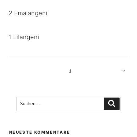
2 Emalangeni
1 Lilangeni
Beitragsnavigation
Nächst
Seite
1
Seite
Suche
Suchen
nach:
NEUESTE KOMMENTARE