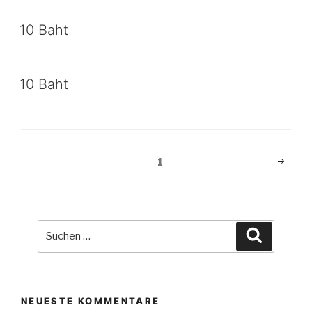
10 Baht
10 Baht
Beitragsnavigation
Nächst
Seite
1
Seite
Suche
Suchen
nach:
NEUESTE KOMMENTARE