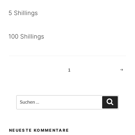
5 Shillings
100 Shillings
Beitragsnavigation
Nächst
Seite
1
Seite
Suche
Suchen
nach:
NEUESTE KOMMENTARE