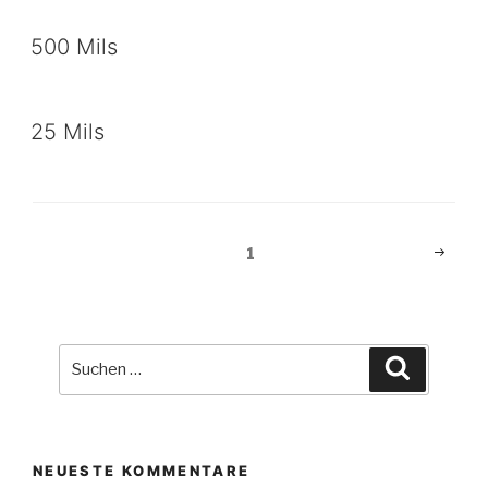
500 Mils
25 Mils
Beitragsnavigation
Nächst
Seite
1
Seite
Suche
Suchen
nach:
NEUESTE KOMMENTARE