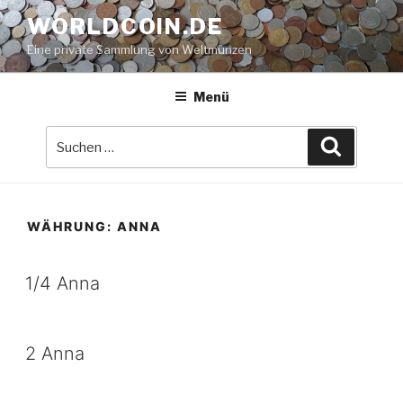
Zum
WORLDCOIN.DE
Inhalt
Eine private Sammlung von Weltmünzen
springen
Menü
Suche
Suchen
nach:
WÄHRUNG:
ANNA
1/4 Anna
2 Anna