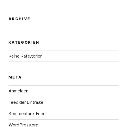
ARCHIVE
KATEGORIEN
Keine Kategorien
META
Anmelden
Feed der Einträge
Kommentare-Feed
WordPress.org