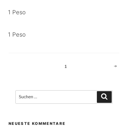
1 Peso
1 Peso
Beitragsnavigation
Nächst
Seite
1
Seite
Suche
Suchen
nach:
NEUESTE KOMMENTARE