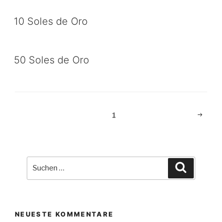
10 Soles de Oro
50 Soles de Oro
Beitragsnavigation
Nächst
Seite
1
Seite
Suche
Suchen
nach:
NEUESTE KOMMENTARE