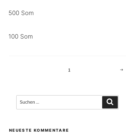
500 Som
100 Som
Beitragsnavigation
Nächst
Seite
1
Seite
Suche
Suchen
nach:
NEUESTE KOMMENTARE