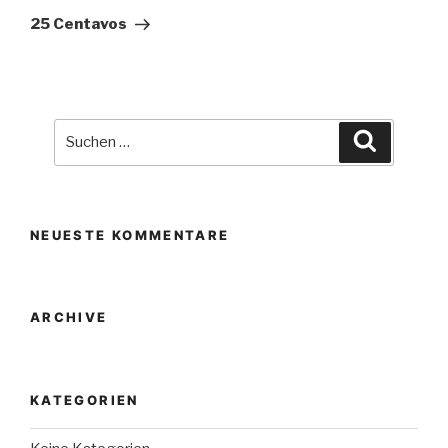
Beitrag
25 Centavos
Suche
Suchen
nach:
NEUESTE KOMMENTARE
ARCHIVE
KATEGORIEN