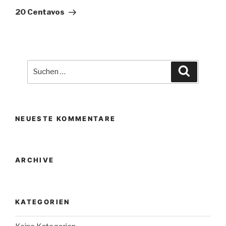
Beitrag
20 Centavos
Suche
Suchen
nach:
NEUESTE KOMMENTARE
ARCHIVE
KATEGORIEN