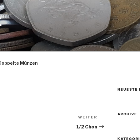
E
Doppelte Münzen
NEUESTE
ARCHIVE
WEITER
Nächster
Beitrag
1/2 Chon
KATEGOR