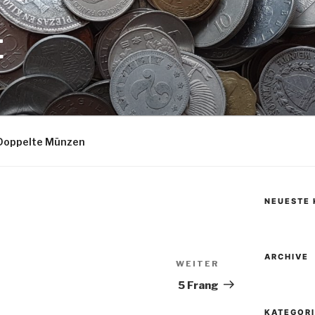
E
Doppelte Münzen
NEUESTE
ARCHIVE
WEITER
Nächster
Beitrag
5 Frang
KATEGOR