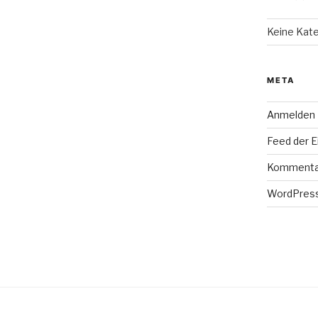
Keine Kat
META
Anmelden
Feed der E
Kommenta
WordPress