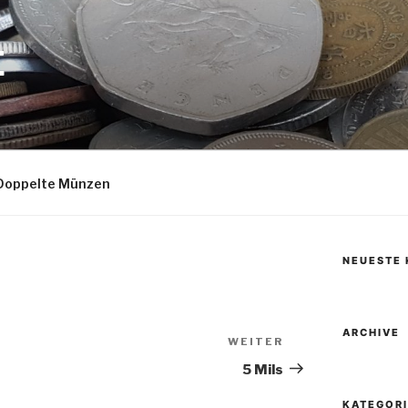
E
Doppelte Münzen
NEUESTE
ARCHIVE
WEITER
Nächster
Beitrag
5 Mils
KATEGOR