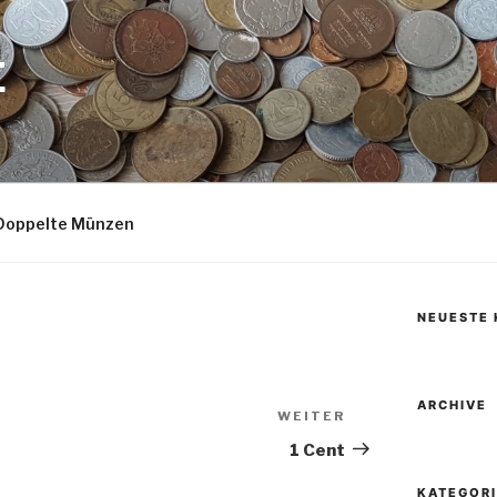
E
Doppelte Münzen
NEUESTE
ARCHIVE
WEITER
Nächster
Beitrag
1 Cent
KATEGOR