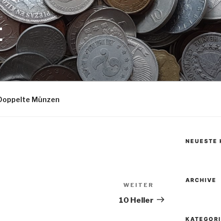
E
Doppelte Münzen
NEUESTE
ARCHIVE
WEITER
Nächster
Beitrag
10 Heller
KATEGOR