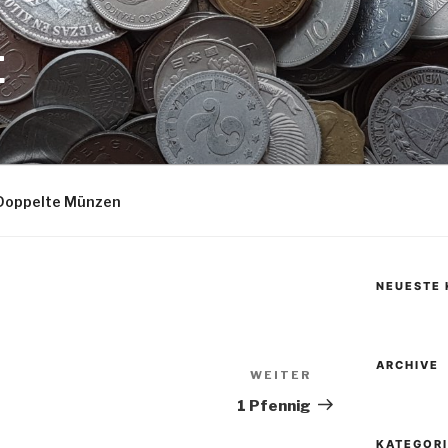
E
Doppelte Münzen
NEUESTE
ARCHIVE
WEITER
Nächster
Beitrag
1 Pfennig
KATEGOR