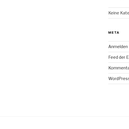
Keine Kat
META
Anmelden
Feed der E
Kommenta
WordPress