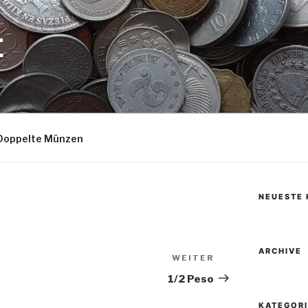
E
Doppelte Münzen
NEUESTE
ARCHIVE
WEITER
Nächster
Beitrag
1/2 Peso
KATEGOR