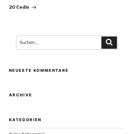
Beitrag
20 Cedis
Suche
Suchen
nach:
NEUESTE KOMMENTARE
ARCHIVE
KATEGORIEN