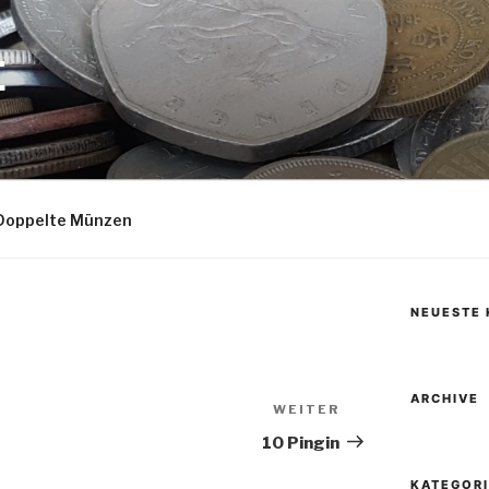
E
Doppelte Münzen
NEUESTE
ARCHIVE
WEITER
Nächster
Beitrag
10 Pingin
KATEGOR