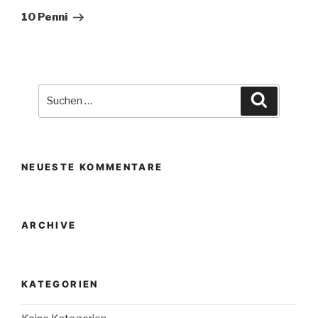
Beitrag
10 Penni
Suche
Suchen
nach:
NEUESTE KOMMENTARE
ARCHIVE
KATEGORIEN