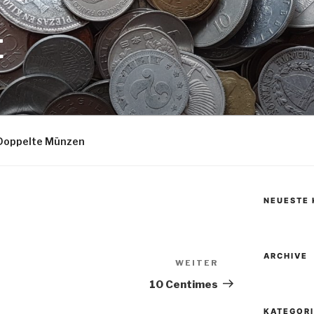
E
Doppelte Münzen
NEUESTE
ARCHIVE
WEITER
Nächster
Beitrag
10 Centimes
KATEGOR