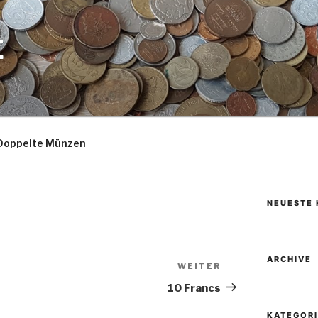
E
Doppelte Münzen
NEUESTE
ARCHIVE
WEITER
Nächster
Beitrag
10 Francs
KATEGOR