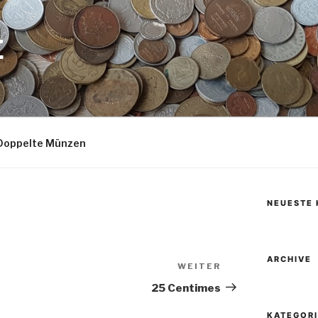
E
Doppelte Münzen
NEUESTE
ARCHIVE
WEITER
Nächster
Beitrag
25 Centimes
KATEGOR