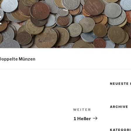
E
Doppelte Münzen
NEUESTE
ARCHIVE
WEITER
Nächster
Beitrag
1 Heller
KATEGOR