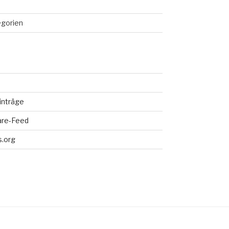
egorien
inträge
re-Feed
.org