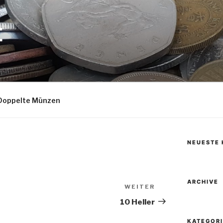
E
Doppelte Münzen
NEUESTE
ARCHIVE
WEITER
Nächster
Beitrag
10 Heller
KATEGOR