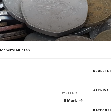
E
Doppelte Münzen
NEUESTE
ARCHIVE
WEITER
Nächster
Beitrag
5 Mark
KATEGOR