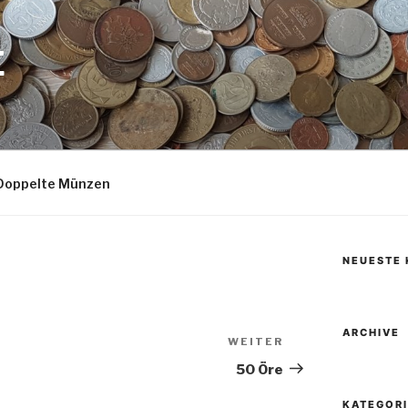
E
Doppelte Münzen
NEUESTE
ARCHIVE
WEITER
Nächster
Beitrag
50 Öre
KATEGOR