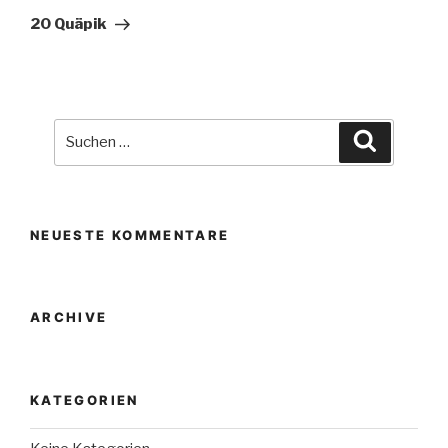
Beitrag
20 Quäpik
Suche
Suchen
nach:
NEUESTE KOMMENTARE
ARCHIVE
KATEGORIEN