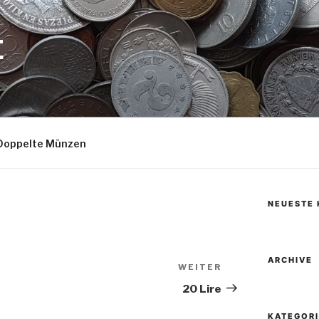
E
Doppelte Münzen
NEUESTE
ARCHIVE
WEITER
Nächster
Beitrag
20 Lire
KATEGOR