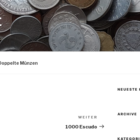
E
Doppelte Münzen
NEUESTE
ARCHIVE
WEITER
Nächster
Beitrag
1000 Escudo
KATEGOR