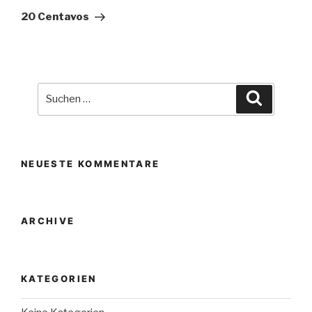
Beitrag
20 Centavos
Suche
Suchen
nach:
NEUESTE KOMMENTARE
ARCHIVE
KATEGORIEN