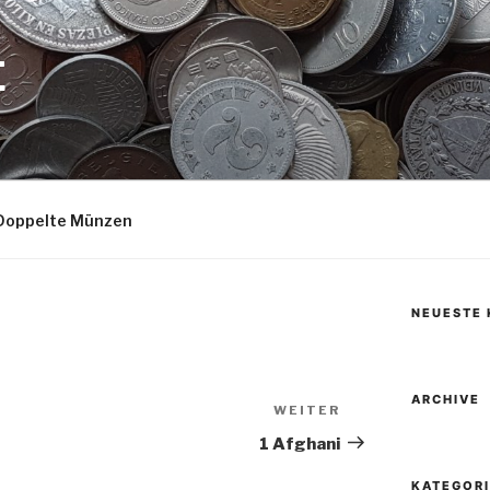
E
Doppelte Münzen
NEUESTE
ARCHIVE
WEITER
Nächster
Beitrag
1 Afghani
KATEGOR