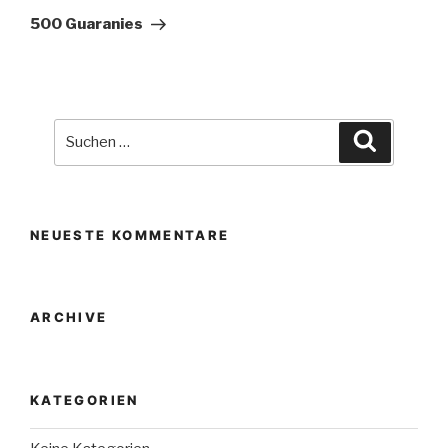
Beitrag
500 Guaranies
Suche
Suchen
nach:
NEUESTE KOMMENTARE
ARCHIVE
KATEGORIEN